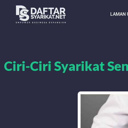
LAMAN 
Ciri-Ciri Syarikat S