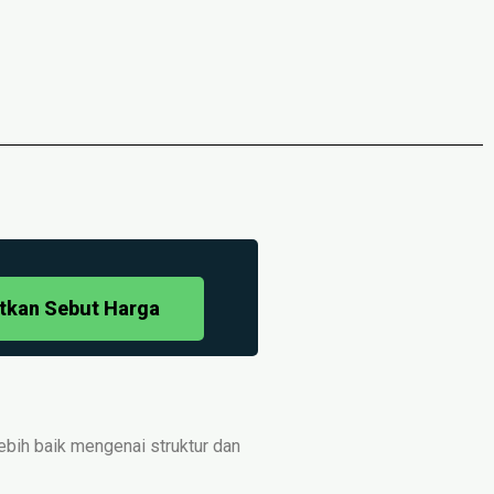
tkan Sebut Harga
ebih baik mengenai struktur dan