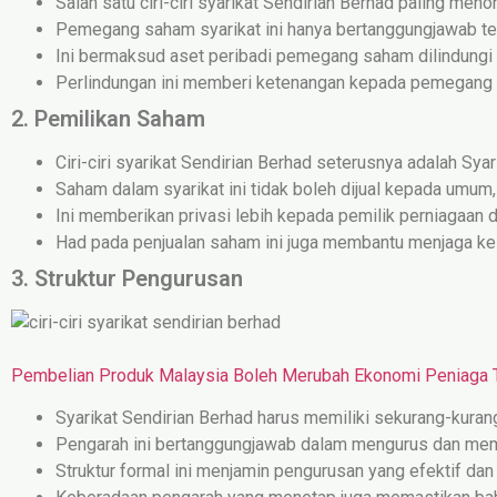
Salah satu ciri-ciri syarikat Sendirian Berhad paling menon
Pemegang saham syarikat ini hanya bertanggungjawab te
Ini bermaksud aset peribadi pemegang saham dilindung
Perlindungan ini memberi ketenangan kepada pemegang sa
2. Pemilikan Saham
Ciri-ciri syarikat Sendirian Berhad seterusnya adalah Sy
Saham dalam syarikat ini tidak boleh dijual kepada umum
Ini memberikan privasi lebih kepada pemilik perniagaa
Had pada penjualan saham ini juga membantu menjaga kes
3. Struktur Pengurusan
Pembelian Produk Malaysia Boleh Merubah Ekonomi Peniaga
Syarikat Sendirian Berhad harus memiliki sekurang-kura
Pengarah ini bertanggungjawab dalam mengurus dan mem
Struktur formal ini menjamin pengurusan yang efektif da