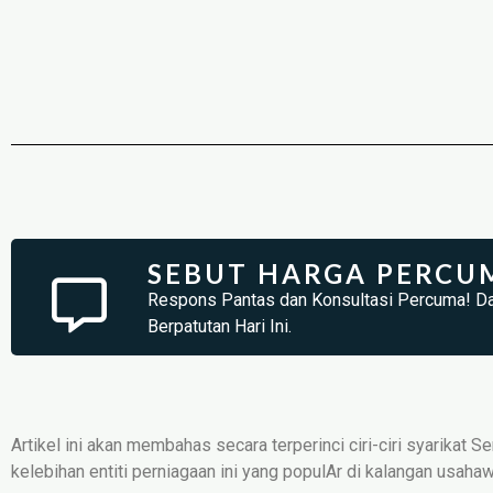
SEBUT HARGA PERCU
Respons Pantas dan Konsultasi Percuma! D
Berpatutan Hari Ini.
Artikel ini akan membahas secara terperinci ciri-ciri syarika
kelebihan entiti perniagaan ini yang populAr di kalangan usaha