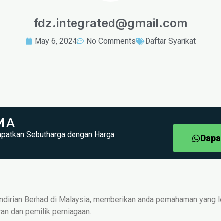
fdz.integrated@gmail.com
May 6, 2024
No Comments
Daftar Syarikat
MA
apatkan Sebutharga dengan Harga
Dapa
t Sendirian Berhad di Malaysia, memberikan anda pemahaman yang l
wan dan pemilik perniagaan.