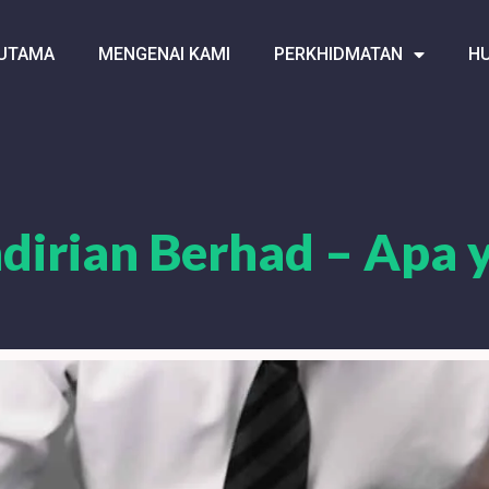
UTAMA
MENGENAI KAMI
PERKHIDMATAN
HU
endirian Berhad – Apa