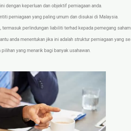
ini dengan keperluan dan objektif perniagaan anda.
ntiti perniagaan yang paling umum dan disukai di Malaysia.
 termasuk perlindungan liabiliti terhad kepada pemegang saham da
ntu anda menentukan jika ini adalah struktur perniagaan yang se
ya pilihan yang menarik bagi banyak usahawan.