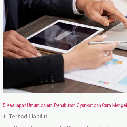
5 Kesilapan Umum dalam Penubuhan Syarikat dan Cara Menge
1. Terhad Liabiliti