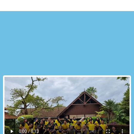
Barisan kakitangan kami yang
mahir