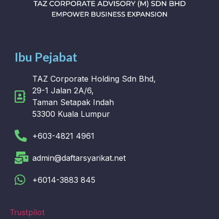
Ibu Pejabat
TAZ Corporate Holding Sdn Bhd,
29-1 Jalan 2A/6,
Taman Setapak Indah
53300 Kuala Lumpur
+603-4821 4961
admin@daftarsyarikat.net
+6014-3883 845
Trustpilot