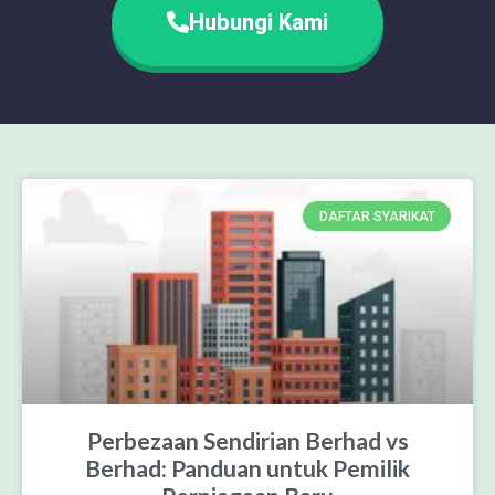
Hubungi Kami
DAFTAR SYARIKAT
Perbezaan Sendirian Berhad vs
Berhad: Panduan untuk Pemilik