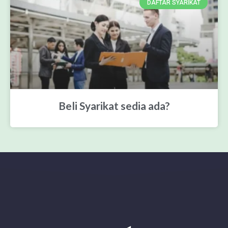
DAFTAR SYARIKAT
Beli Syarikat sedia ada?