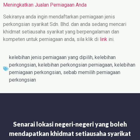
Meningkatkan Jualan Perniagaan Anda
Sekiranya anda ingin mendaftarkan perniagaan jenis
perkongsian syarikat Sdn. Bhd. dan anda sedang mencari
khidmat setiausaha syarikat yang berpengalaman dan
kompeten untuk perniagaan anda, sila klik di
link
ini.
kelebihan jenis perniagaan yang dipilih
,
kelebihan
perkongsian
,
kelebihan perkongsian perniagaan
,
kelebihan
perniagaan perkongsian
,
sebab memilih perniagaan
perkongsian
Senarai lokasi negeri-negeri yang boleh
mendapatkan khidmat setiausaha syarikat