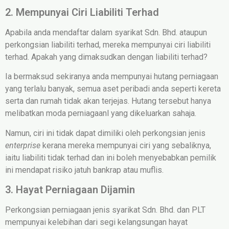
2. Mempunyai Ciri Liabiliti Terhad
Apabila anda mendaftar dalam syarikat Sdn. Bhd. ataupun
perkongsian liabiliti terhad, mereka mempunyai ciri liabiliti
terhad. Apakah yang dimaksudkan dengan liabiliti terhad?
Ia bermaksud sekiranya anda mempunyai hutang perniagaan
yang terlalu banyak, semua aset peribadi anda seperti kereta
serta dan rumah tidak akan terjejas. Hutang tersebut hanya
melibatkan moda perniagaanl yang dikeluarkan sahaja.
Namun, ciri ini tidak dapat dimiliki oleh perkongsian jenis
enterprise
kerana mereka mempunyai ciri yang sebaliknya,
iaitu liabiliti tidak terhad dan ini boleh menyebabkan pemilik
ini mendapat risiko jatuh bankrap atau muflis.
3. Hayat Perniagaan Dijamin
Perkongsian perniagaan jenis syarikat Sdn. Bhd. dan PLT
mempunyai kelebihan dari segi kelangsungan hayat