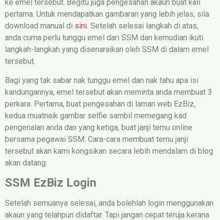
ke emel tersebut. Begitu juga pengesahan akaun buat kali
pertama. Untuk mendapatkan gambaran yang lebih jelas, sila
download manual di
sini
. Setelah selesai langkah di atas,
anda cuma perlu tunggu emel dari SSM dan kemudian ikuti
langkah-langkah yang disenaraikan oleh SSM di dalam emel
tersebut.
Bagi yang tak sabar nak tunggu emel dan nak tahu apa isi
kandungannya, emel tersebut akan meminta anda membuat 3
perkara. Pertama, buat pengesahan di laman web EzBiz,
kedua muatnaik gambar selfie sambil memegang kad
pengenalan anda dan yang ketiga, buat janji temu online
bersama pegawai SSM. Cara-cara membuat temu janji
tersebut akan kami kongsikan secara lebih mendalam di blog
akan datang.
SSM EzBiz Login
Setelah semuanya selesai, anda bolehlah login menggunakan
akaun yang telahpun didaftar. Tapi jangan cepat teruja kerana