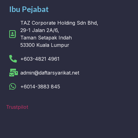
Ibu Pejabat
TAZ Corporate Holding Sdn Bhd,
29-1 Jalan 2A/6,
Taman Setapak Indah
53300 Kuala Lumpur
+603-4821 4961
admin@daftarsyarikat.net
+6014-3883 845
Trustpilot