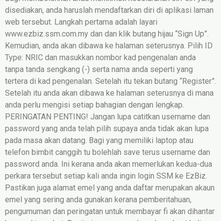
disediakan, anda haruslah mendaftarkan diri di aplikasi laman
web tersebut. Langkah pertama adalah layari
www.ezbiz.ssm.com.my dan dan klik butang hijau “Sign Up”.
Kemudian, anda akan dibawa ke halaman seterusnya. Pilih ID
Type: NRIC dan masukkan nombor kad pengenalan anda
tanpa tanda sengkang (-) serta nama anda seperti yang
tertera di kad pengenalan. Setelah itu tekan butang “Register”.
Setelah itu anda akan dibawa ke halaman seterusnya di mana
anda perlu mengisi setiap bahagian dengan lengkap.
PERINGATAN PENTING! Jangan lupa catitkan username dan
password yang anda telah pilih supaya anda tidak akan lupa
pada masa akan datang. Bagi yang memiliki laptop atau
telefon bimbit canggih tu bolehlah save terus username dan
password anda. Ini kerana anda akan memerlukan kedua-dua
perkara tersebut setiap kali anda ingin login SSM ke EzBiz.
Pastikan juga alamat emel yang anda daftar merupakan akaun
emel yang sering anda gunakan kerana pemberitahuan,
pengumuman dan peringatan untuk membayar fi akan dihantar