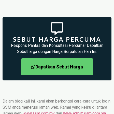
SEBUT HARGA PERCUMA
Respons Pantas dan Konsultasi Percuma! Dapatkan
Sebutharga dengan Harga Berpatutan Hari Ini.
Dapatkan Sebut Harga
Dalam blog kali ini, kami akan berkongsi cara-cara untuk login
SSM anda menerusi laman web. Ramai yang keliru di antara
laman web
www.ssm.com.my
dan
www.ezbiz.ssm.com.my
.