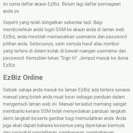
ini cuma daftar akaun EzBiz. Belum lagi daftar perniagaan
anda ye.
Seperti yang telah diingatkan sebentar tadi. Bagi
membolehkan anda login SSM ke akaun anda di laman web
EzBiz, anda mestilah memasukkan username dan password
pilihan anda. Seterusnya, salin semula huruf atau nombor
yang tertera di dalam kotak di bawah ruangan username dan
password. Kemudian tekan “Sign In”. Jemput masuk ke dunia
EzBiz.
EzBiz Online
Sebaik sahaja anda masuk ke laman EzBiz ada tertera senarai
manual yang boleh anda muat turun sebagai panduan dalam
mengemudi laman web ini. Manual tersebut memang sangat
membantu kerana SSM telah menyediakan panduan langkah
demi langkah beserta gambar bagi memudahkan anda. Anda
juga akan dapati bahawa kesemua yang diperlukan bermula
dari peringkat pendaftaran, pembayaran, pembaharuan,