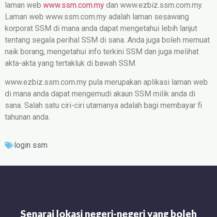
laman web
www.ssm.com.my
dan www.ezbiz.ssm.com.my.
Laman web www.ssm.com.my adalah laman sesawang
korporat SSM di mana anda dapat mengetahui lebih lanjut
tentang segala perihal SSM di sana. Anda juga boleh memuat
naik borang, mengetahui info terkini SSM dan juga melihat
akta-akta yang tertakluk di bawah SSM.
www.ezbiz.ssm.com.my pula merupakan aplikasi laman web
di mana anda dapat mengemudi akaun SSM milik anda di
sana. Salah satu ciri-ciri utamanya adalah bagi membayar fi
tahunan anda.
login ssm
Senarai lokasi negeri-negeri yang boleh