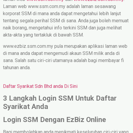
Laman web www.ssm.com.my adalah laman sesawang
korporat SSM di mana anda dapat mengetahui lebih lanjut
tentang segala perihal SSM di sana. Anda juga boleh memuat
naik borang, mengetahui info terkini SSM dan juga melihat
akta-akta yang tertakluk di bawah SSM.
www.ezbiz.ssm.com.my pula merupakan aplikasi laman web
di mana anda dapat mengemudi akaun SSM milik anda di
sana. Salah satu ciri-ciri utamanya adalah bagi membayar fi
tahunan anda.
Daftar Syarikat Sdn Bhd anda Di Sini
3 Langkah Login SSM Untuk Daftar
Syarikat Anda
Login SSM Dengan EzBiz Online
Bagi membolehkan anda menikmati keseluruhan ciri-ciri yang