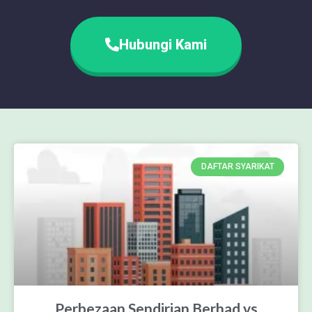
Hubungi Kami
DAFTAR SYARIKAT
Perbezaan Sendirian Berhad vs