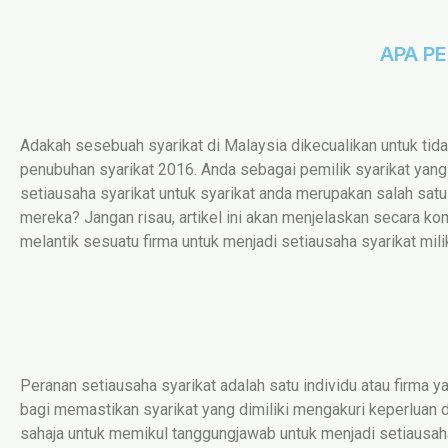
APA P
Adakah sesebuah syarikat di Malaysia dikecualikan untuk tid
penubuhan syarikat 2016. Anda sebagai pemilik syarikat yang
setiausaha syarikat untuk syarikat anda merupakan salah sat
mereka? Jangan risau, artikel ini akan menjelaskan secara ko
melantik sesuatu firma untuk menjadi setiausaha syarikat mili
Peranan setiausaha syarikat adalah satu individu atau firma
bagi memastikan syarikat yang dimiliki mengakuri keperluan 
sahaja untuk memikul tanggungjawab untuk menjadi setiausaha