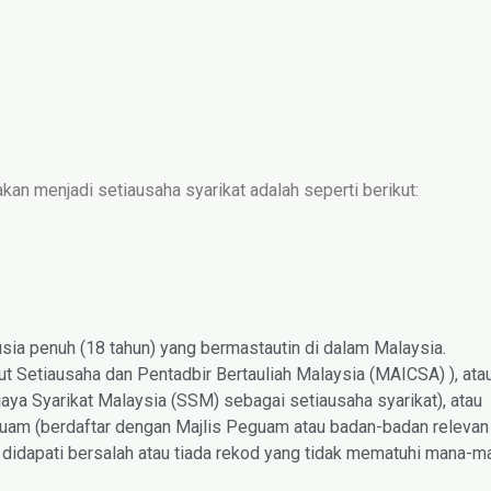
kan menjadi setiausaha syarikat adalah seperti berikut:
rusia penuh (18 tahun) yang bermastautin di dalam Malaysia.
tut Setiausaha dan Pentadbir Bertauliah Malaysia (MAICSA) ), ata
aya Syarikat Malaysia (SSM) sebagai setiausaha syarikat), atau
uam (berdaftar dengan Majlis Peguam atau badan-badan relevan 
nah didapati bersalah atau tiada rekod yang tidak mematuhi mana-