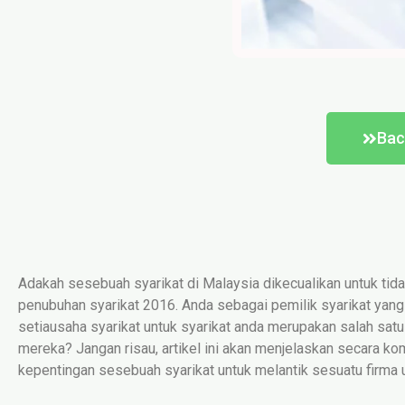
Bac
Adakah sesebuah syarikat di Malaysia dikecualikan untuk tid
penubuhan syarikat 2016. Anda sebagai pemilik syarikat yang
setiausaha syarikat untuk syarikat anda merupakan salah sat
mereka? Jangan risau, artikel ini akan menjelaskan secara ko
kepentingan sesebuah syarikat untuk melantik sesuatu firma u