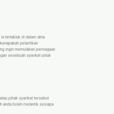
 ia tertakluk di dalam akta
 kenapakah pelantikan
yang ingin memulakan perniagaan
ingan sesebuah syarikat untuk
tau pihak syarikat tersebut
ah anda boleh melantik sesiapa