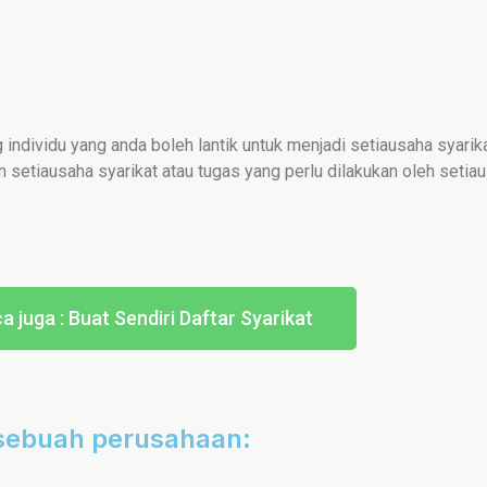
ndividu yang anda boleh lantik untuk menjadi setiausaha syarik
n setiausaha syarikat atau tugas yang perlu dilakukan oleh setia
a juga : Buat Sendiri Daftar Syarikat
esebuah perusahaan: