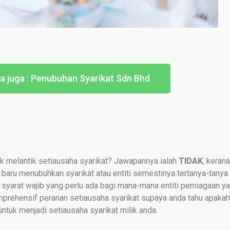
a juga : Penubuhan Syarikat Sdn Bhd
ak melantik setiausaha syarikat? Jawapannya ialah
TIDAK
, kerana
 baru menubuhkan syarikat atau entiti semestinya tertanya-tanya
u syarat wajib yang perlu ada bagi mana-mana entiti perniagaan 
mprehensif peranan setiausaha syarikat supaya anda tahu apakah 
ntuk menjadi setiausaha syarikat milik anda.