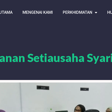
UTAMA
MENGENAI KAMI
PERKHIDMATAN
HU
anan Setiausaha Syar