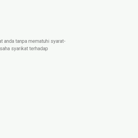
at anda tanpa mematuhi syarat-
usaha syarikat terhadap