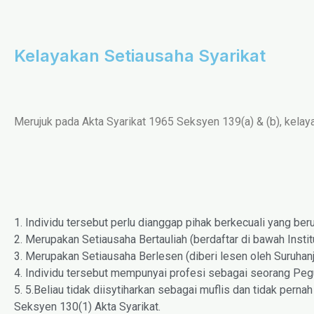
Kelayakan Setiausaha Syarikat
Merujuk pada Akta Syarikat 1965 Seksyen 139(a) & (b), kelaya
1. Individu tersebut perlu dianggap pihak berkecuali yang be
2. Merupakan Setiausaha Bertauliah (berdaftar di bawah Insti
3. Merupakan Setiausaha Berlesen (diberi lesen oleh Suruhanj
4. Individu tersebut mempunyai profesi sebagai seorang Peg
5. 5.Beliau tidak diisytiharkan sebagai muflis dan tidak per
Seksyen 130(1) Akta Syarikat.