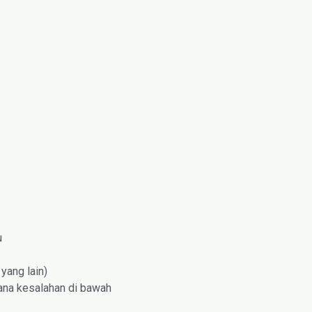
u
yang lain)
mana kesalahan di bawah