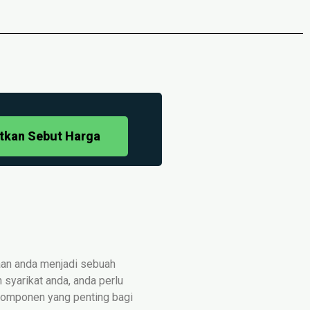
tkan Sebut Harga
gaan anda menjadi sebuah
 syarikat anda, anda perlu
 komponen yang penting bagi