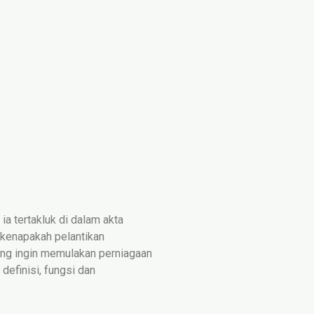
 ia tertakluk di dalam akta
 kenapakah pelantikan
yang ingin memulakan perniagaan
definisi, fungsi dan