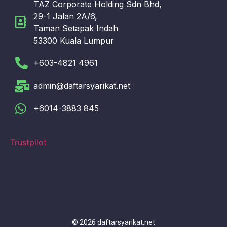
TAZ Corporate Holding Sdn Bhd,
29-1 Jalan 2A/6,
Taman Setapak Indah
53300 Kuala Lumpur
+603-4821 4961
admin@daftarsyarikat.net
+6014-3883 845
Trustpilot
© 2026 daftarsyarikat.net