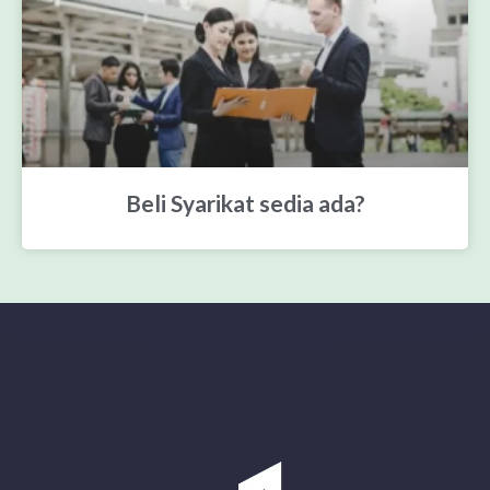
Beli Syarikat sedia ada?