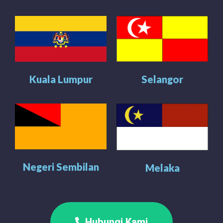
Kuala Lumpur
Selangor
Negeri Sembilan
Melaka
Hubungi Kami