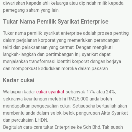
diwariskan kepada ahli keluarga atau dipindah milik kepada
pemegang saham yang lain.
Tukar Nama Pemilik Syarikat Enterprise
Tukar nama pemilik syarikat enterprise adalah proses penting
dalam perjalanan korporat yang memerlukan perancangan
teliti dan pelaksanaan yang cermat. Dengan mengikuti
langkah-langkah dan pertimbangan ini, syarikat dapat
menjalankan transformasi identiti korporat dengan berjaya
dan memperkuat kedudukan mereka dalam pasaran.
Kadar cukai
Walaupun kadar
cukai syarikat
sebanyak 17% atau 24%,
sekiranya keuntungan melebihi RM25,000 anda boleh
mendapatkan pengecualian cukai. Setiausaha bertauliah akan
membantu anda dalam selok-belok pengurusan Akta Syarikat
dan percukaian LHDN.
Begitulah cara-cara tukar Enterprise ke Sdn Bhd. Tak susah