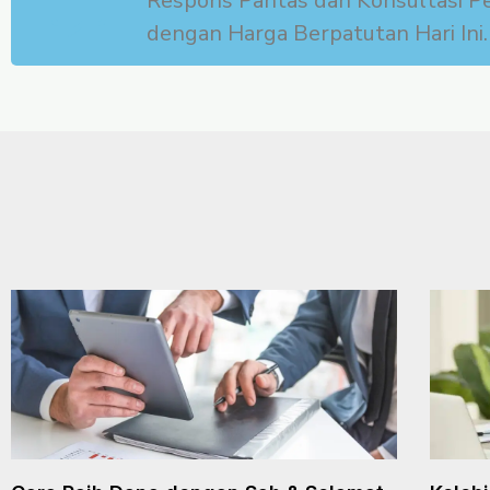
Respons Pantas dan Konsultasi P
dengan Harga Berpatutan Hari Ini.