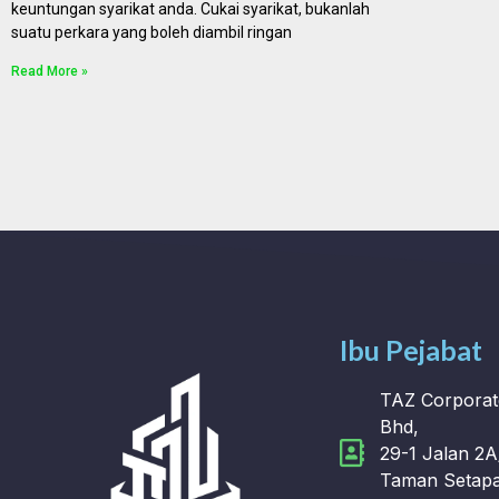
keuntungan syarikat anda. Cukai syarikat, bukanlah
suatu perkara yang boleh diambil ringan
Read More »
Ibu Pejabat
TAZ Corporat
Bhd,
29-1 Jalan 2A
Taman Setapa