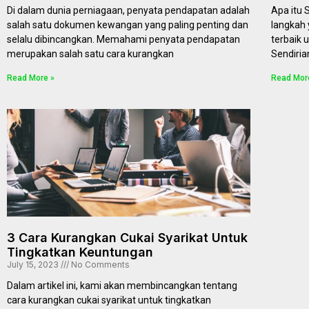
Di dalam dunia perniagaan, penyata pendapatan adalah
Apa itu
salah satu dokumen kewangan yang paling penting dan
langkah 
selalu dibincangkan. Memahami penyata pendapatan
terbaik 
merupakan salah satu cara kurangkan
Sendiria
Read More »
Read Mor
3 Cara Kurangkan Cukai Syarikat Untuk
Tingkatkan Keuntungan
July 15, 2023
No Comments
Dalam artikel ini, kami akan membincangkan tentang
cara kurangkan cukai syarikat untuk tingkatkan