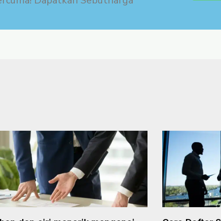
ercuma! Dapatkan Sebutharga