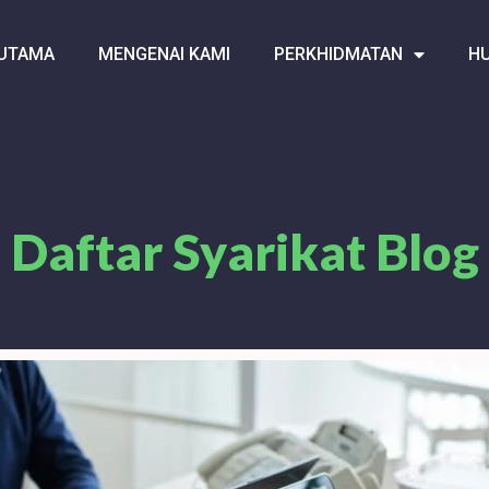
UTAMA
MENGENAI KAMI
PERKHIDMATAN
HU
Daftar Syarikat Blog