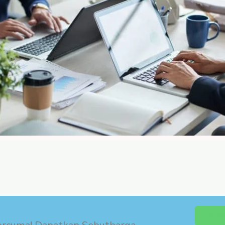
MA
Dapa