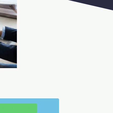
tkan Sebut Harga