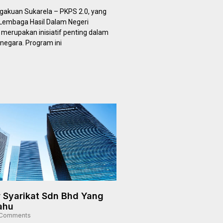
akuan Sukarela – PKPS 2.0, yang
 Lembaga Hasil Dalam Negeri
merupakan inisiatif penting dalam
negara. Program ini
r Syarikat Sdn Bhd Yang
ahu
Comments