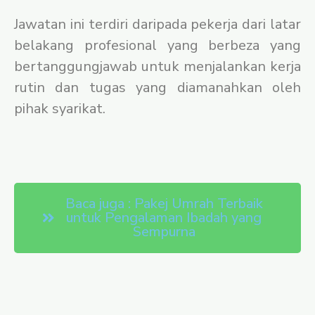
Jawatan ini terdiri daripada pekerja dari latar
belakang profesional yang berbeza yang
bertanggungjawab untuk menjalankan kerja
rutin dan tugas yang diamanahkan oleh
pihak syarikat.
Baca juga : Pakej Umrah Terbaik
untuk Pengalaman Ibadah yang
Sempurna