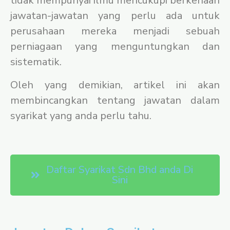
tidak mempunyai ilmu mencukupi berkenaan
jawatan-jawatan yang perlu ada untuk
perusahaan mereka menjadi sebuah
perniagaan yang menguntungkan dan
sistematik.
Oleh yang demikian, artikel ini akan
membincangkan tentang jawatan dalam
syarikat yang anda perlu tahu.
Daftar Syarikat Sdn Bhd anda Di
Sini