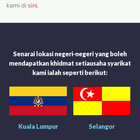
kami di
sini
.
Senarai lokasi negeri-negeri yang boleh
mendapatkan khidmat setiausaha syarikat
kami ialah seperti berikut:
Kuala Lumpur
Selangor