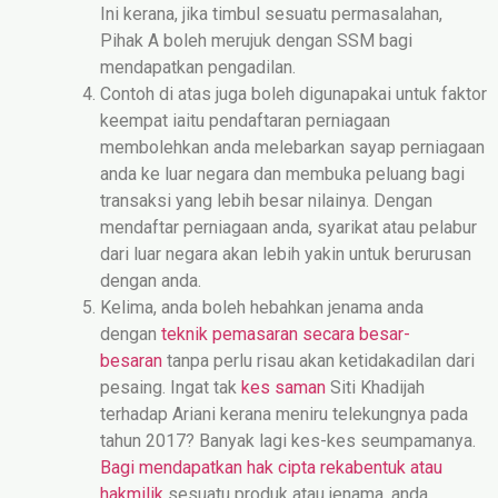
Ini kerana, jika timbul sesuatu permasalahan,
Pihak A boleh merujuk dengan SSM bagi
mendapatkan pengadilan.
Contoh di atas juga boleh digunapakai untuk faktor
keempat iaitu pendaftaran perniagaan
membolehkan anda melebarkan sayap perniagaan
anda ke luar negara dan membuka peluang bagi
transaksi yang lebih besar nilainya. Dengan
mendaftar perniagaan anda, syarikat atau pelabur
dari luar negara akan lebih yakin untuk berurusan
dengan anda.
Kelima, anda boleh hebahkan jenama anda
dengan
teknik pemasaran secara besar-
besaran
tanpa perlu risau akan ketidakadilan dari
pesaing. Ingat tak
kes saman
Siti Khadijah
terhadap Ariani kerana meniru telekungnya pada
tahun 2017? Banyak lagi kes-kes seumpamanya.
Bagi mendapatkan hak cipta rekabentuk atau
hakmilik
sesuatu produk atau jenama, anda