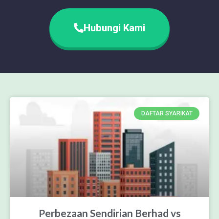
Hubungi Kami
DAFTAR SYARIKAT
Perbezaan Sendirian Berhad vs