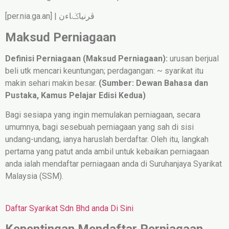
[per.nia.ga.an] | ڤرنياݢاءن
Maksud Perniagaan
Definisi Perniagaan (Maksud Perniagaan):
urusan berjual
beli utk mencari keuntungan; perdagangan: ~ syarikat itu
makin sehari makin besar.
(Sumber: Dewan Bahasa dan
Pustaka, Kamus Pelajar Edisi Kedua)
Bagi sesiapa yang ingin memulakan perniagaan, secara
umumnya, bagi sesebuah perniagaan yang sah di sisi
undang-undang, ianya haruslah berdaftar. Oleh itu, langkah
pertama yang patut anda ambil untuk kebaikan perniagaan
anda ialah mendaftar perniagaan anda di Suruhanjaya Syarikat
Malaysia (SSM).
Daftar Syarikat Sdn Bhd anda Di Sini
Kepentingan Mendaftar Perniagaan