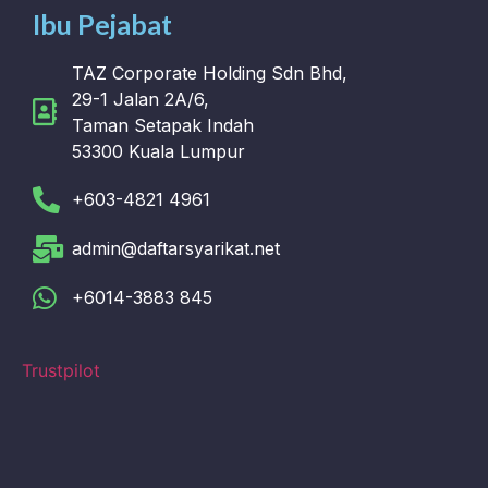
Ibu Pejabat
TAZ Corporate Holding Sdn Bhd,
29-1 Jalan 2A/6,
Taman Setapak Indah
53300 Kuala Lumpur
+603-4821 4961
admin@daftarsyarikat.net
+6014-3883 845
Trustpilot