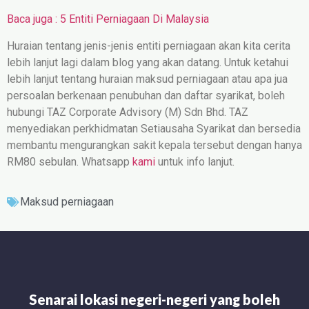
Baca juga : 5 Entiti Perniagaan Di Malaysia
Huraian tentang jenis-jenis entiti perniagaan akan kita cerita
lebih lanjut lagi dalam blog yang akan datang. Untuk ketahui
lebih lanjut tentang huraian maksud perniagaan atau apa jua
persoalan berkenaan penubuhan dan daftar syarikat, boleh
hubungi TAZ Corporate Advisory (M) Sdn Bhd. TAZ
menyediakan perkhidmatan Setiausaha Syarikat dan bersedia
membantu mengurangkan sakit kepala tersebut dengan hanya
RM80 sebulan. Whatsapp
kami
untuk info lanjut.
Maksud perniagaan
Senarai lokasi negeri-negeri yang boleh