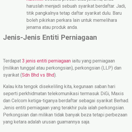
haruslah menjadi sebuah syarikat berdaftar. Jadi,
titik pangkalnya tetap daftar syarikat dulu. Baru
boleh pikirkan perkara lain untuk memelihara
jenama atau produk anda.
Jenis-Jenis Entiti Perniagaan
Terdapat
3 jenis entiti perniagaan
iaitu yang perniagaan
(milikan tunggal atau perkongsian), perkongsian (LLP) dan
syarikat (
Sdn Bhd vs Bhd
).
Kalau kita tengok disekeliling kita, kegunaan saban hari
seperti perkhidmatan telekomunikasi termasuk DiGi, Maxis
dan Celcom ketiga-tiganya berdaftar sebagai syarikat Berhad.
Jenis entiti perniagaan yang terakhir pula ialah perkongsian.
Perkongsian dan milikan tidak banyak beza tetapi perbezaan
yang ketara adalah urusan guamannya saja.